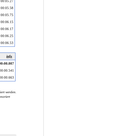
00:05.27
00:05.58
00:05.75
00:06.15
00:06.17
00:06.25
00:06.53
info
00:00.007
00:00.541
00:00.663
iert werden.
noriert