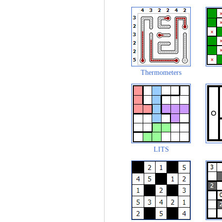
Thermometers
LITS