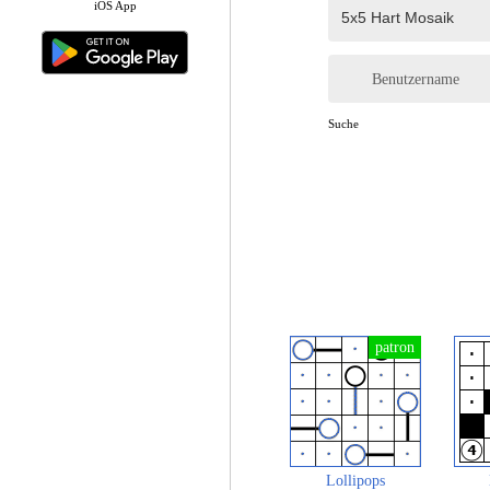
iOS App
Benutzername
Suche
Lollipops