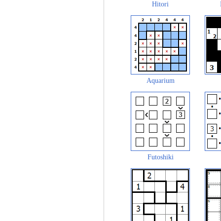
Hitori
Aquarium
Futoshiki