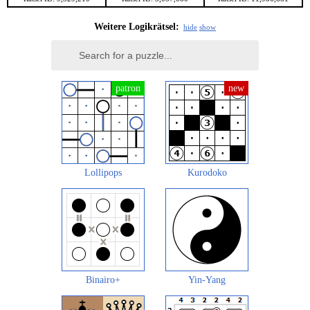
Weitere Logikrätsel:
hide
show
Lollipops
Kurodoko
Binairo+
Yin-Yang