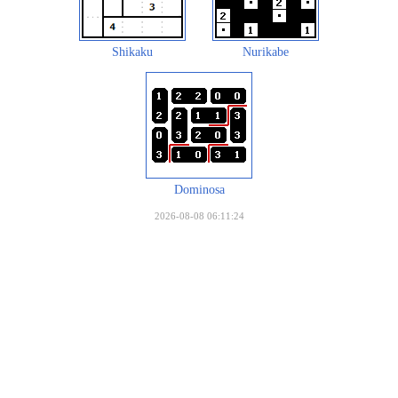
Shikaku
Nurikabe
Dominosa
2026-08-08 06:11:24