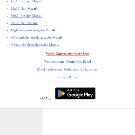
15x15 Einfach Mosaik
15x15 Hart Mosaik
20x20 Einfach Mosaik
20x20 Hart Mosaik
Tägliche Spezialausgabe Mosaik
Wöchentliche Spezialausgabe Mosaik
Monatliche Spezialausgabe Mosaik
Werde Unterstützer dieser Seite
Rückmeldung
|
Bestimmtes Rätsel
Rätsel ausdrucken
|
Ruhmeshalle
|
Statistiken
Privacy Policy
iOS App