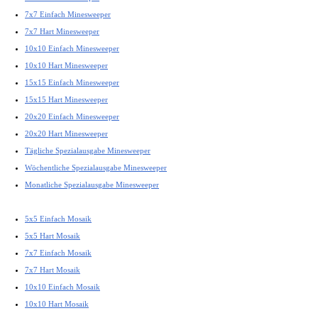
7x7 Einfach Minesweeper
7x7 Hart Minesweeper
10x10 Einfach Minesweeper
10x10 Hart Minesweeper
15x15 Einfach Minesweeper
15x15 Hart Minesweeper
20x20 Einfach Minesweeper
20x20 Hart Minesweeper
Tägliche Spezialausgabe Minesweeper
Wöchentliche Spezialausgabe Minesweeper
Monatliche Spezialausgabe Minesweeper
5x5 Einfach Mosaik
5x5 Hart Mosaik
7x7 Einfach Mosaik
7x7 Hart Mosaik
10x10 Einfach Mosaik
10x10 Hart Mosaik