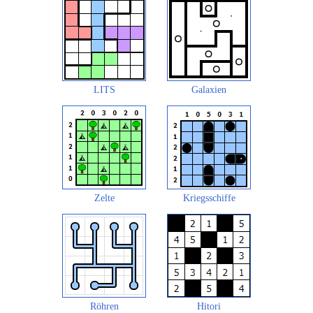
LITS
Galaxien
Zelte
Kriegsschiffe
Röhren
Hitori