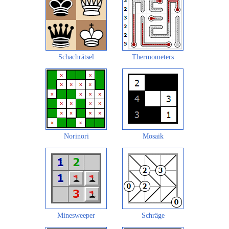
Schachrätsel
Thermometers
Norinori
Mosaik
Minesweeper
Schräge