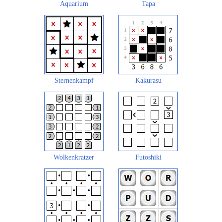
Aquarium
Tapa
Sternenkampf
Kakurasu
Wolkenkratzer
Futoshiki