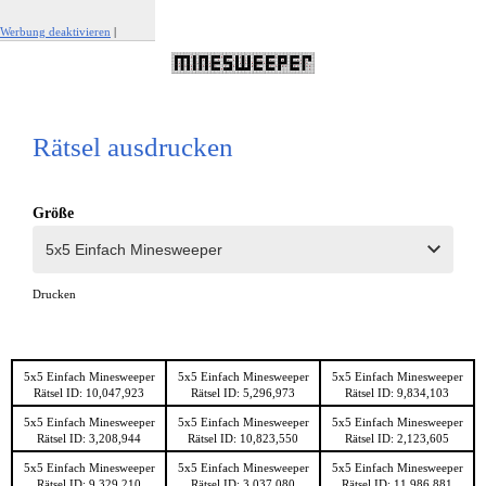
Werbung deaktivieren
|
Werbung melden
Rätsel ausdrucken
Größe
Drucken
5x5 Einfach Minesweeper
5x5 Einfach Minesweeper
5x5 Einfach Minesweeper
Rätsel ID: 10,047,923
Rätsel ID: 5,296,973
Rätsel ID: 9,834,103
5x5 Einfach Minesweeper
5x5 Einfach Minesweeper
5x5 Einfach Minesweeper
Rätsel ID: 3,208,944
Rätsel ID: 10,823,550
Rätsel ID: 2,123,605
5x5 Einfach Minesweeper
5x5 Einfach Minesweeper
5x5 Einfach Minesweeper
Rätsel ID: 9,329,210
Rätsel ID: 3,037,080
Rätsel ID: 11,986,881