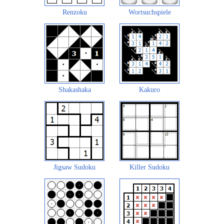
Renzoku
Wortsuchspiele
Shakashaka
Kakuro
Jigsaw Sudoku
Killer Sudoku