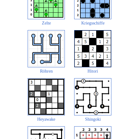
Zelte
Kriegsschiffe
Röhren
Hitori
Heyawake
Shingoki