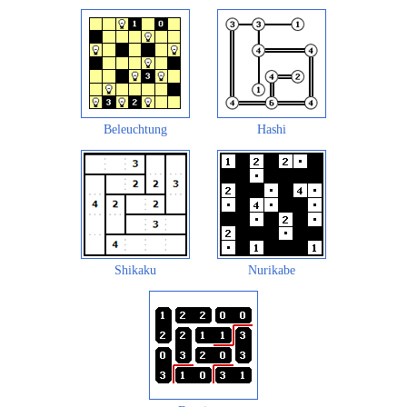
Beleuchtung
Hashi
Shikaku
Nurikabe