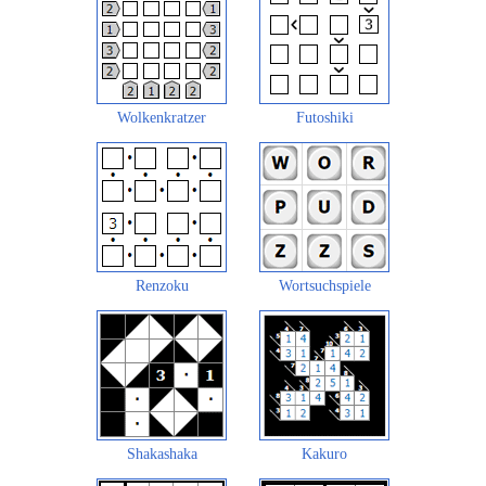
Wolkenkratzer
Futoshiki
Renzoku
Wortsuchspiele
Shakashaka
Kakuro