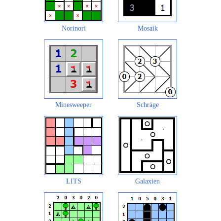
Norinori
Mosaik
Minesweeper
Schräge
LITS
Galaxien