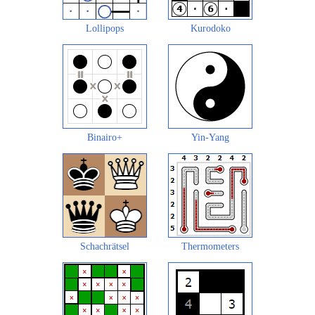
Lollipops
Kurodoko
Binairo+
Yin-Yang
Schachrätsel
Thermometers