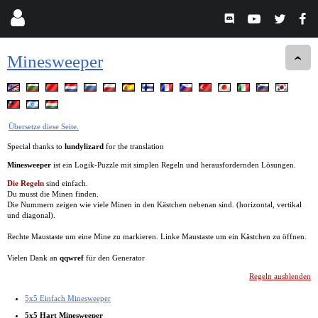
Minesweeper
Übersetze diese Seite.
Special thanks to
lundylizard
for the translation
Minesweeper
ist ein Logik-Puzzle mit simplen Regeln und herausfordernden Lösungen.
Die Regeln
sind einfach.
Du musst die Minen finden.
Die Nummern zeigen wie viele Minen in den Kästchen nebenan sind. (horizontal, vertikal
und diagonal).
Rechte Maustaste um eine Mine zu markieren. Linke Maustaste um ein Kästchen zu öffnen.
Vielen Dank an
qqwref
für den Generator
Regeln ausblenden
5x5 Einfach Minesweeper
5x5 Hart Minesweeper