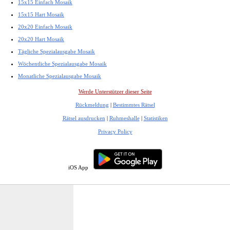
15x15 Einfach Mosaik
15x15 Hart Mosaik
20x20 Einfach Mosaik
20x20 Hart Mosaik
Tägliche Spezialausgabe Mosaik
Wöchentliche Spezialausgabe Mosaik
Monatliche Spezialausgabe Mosaik
Werde Unterstützer dieser Seite
Rückmeldung
|
Bestimmtes Rätsel
Rätsel ausdrucken
|
Ruhmeshalle
|
Statistiken
Privacy Policy
iOS App