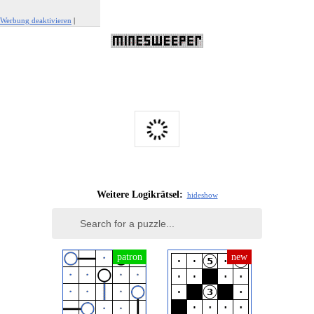
Werbung deaktivieren
|
Werbung melden
Weitere Logikrätsel:
hide
show