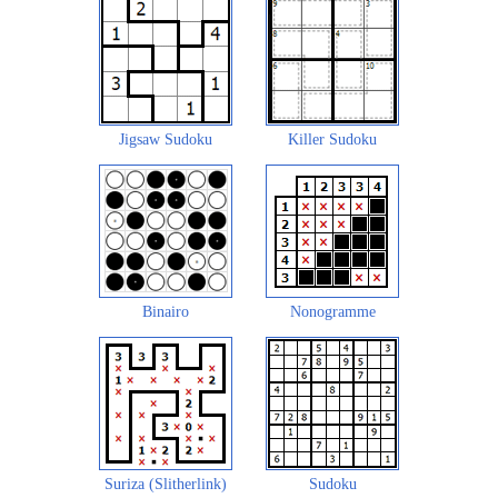
Jigsaw Sudoku
Killer Sudoku
Binairo
Nonogramme
Suriza (Slitherlink)
Sudoku