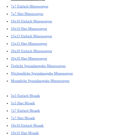
7x7 Einfach Minesweeper
7x7 Hart Minesweeper
10x10 Einfach Minesweeper
10x10 Hart Minesweeper
15x15 Einfach Minesweeper
15x15 Hart Minesweeper
20x20 Einfach Minesweeper
20x20 Hart Minesweeper
Tägliche Spezialausgabe Minesweeper
Wöchentliche Spezialausgabe Minesweeper
Monatliche Spezialausgabe Minesweeper
5x5 Einfach Mosaik
5x5 Hart Mosaik
7x7 Einfach Mosaik
7x7 Hart Mosaik
10x10 Einfach Mosaik
10x10 Hart Mosaik